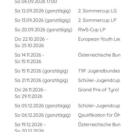
So 06.09.2026 17:00
Sa 12.09.2026 (ganztägig)
2. Sommercup LG
So 13.09.2026 (ganztägig)
2. Sommercup LP
So 20.09.2026 (ganztägig)
RWS-Cup LP
Do 22.10.2026 -
European Youth League 
So 25.10.2026
Sa 14.11.2026 -
Österreichische Bundesl
So 15.11.2026
So 15.11.2026 (ganztägig)
T9F Jugendbundesliga L
Sa 21.11.2026 (ganztägig)
Schüler-Jugendcup 1. Rd
Do 26.11.2026 -
Grand Prix of Tyrol
So 29.11.2026
Sa 05.12.2026 (ganztägig)
Schüler-Jugendcup 2. R
So 06.12.2026 (ganztägig)
Qaulifikation für ÖM LG 
Sa 19.12.2026 -
Österreichische Bundesl
So 20.12.2026