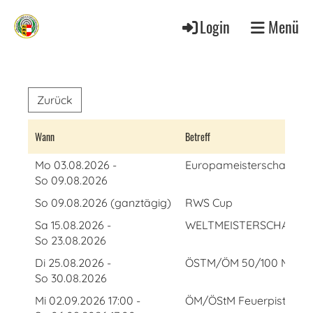
Login
Menü
Zurück
Wann
Betreff
Mo 03.08.2026 -
Europameisterschaften 
So 09.08.2026
So 09.08.2026 (ganztägig)
RWS Cup
Sa 15.08.2026 -
WELTMEISTERSCHAFT 
So 23.08.2026
Di 25.08.2026 -
ÖSTM/ÖM 50/100 Meter
So 30.08.2026
Mi 02.09.2026 17:00 -
ÖM/ÖStM Feuerpistole