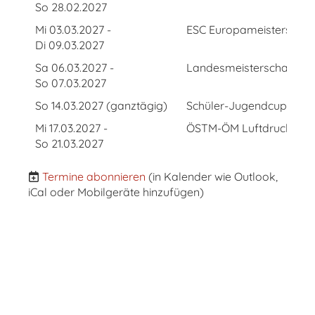
So 28.02.2027
Mi 03.03.2027 -
ESC Europameisterschaf
Di 09.03.2027
Sa 06.03.2027 -
Landesmeisterschaft Luf
So 07.03.2027
So 14.03.2027 (ganztägig)
Schüler-Jugendcup Fina
Mi 17.03.2027 -
ÖSTM-ÖM Luftdruckwaf
So 21.03.2027
Termine abonnieren
(in Kalender wie Outlook,
iCal oder Mobilgeräte hinzufügen)