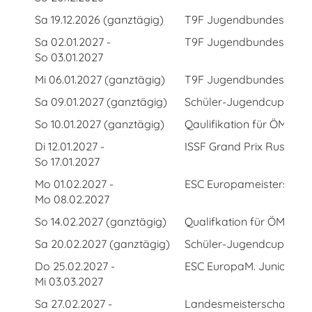
Sa 19.12.2026 (ganztägig)
T9F Jugendbundesliga L
Sa 02.01.2027 -
T9F Jugendbundesliga
So 03.01.2027
Mi 06.01.2027 (ganztägig)
T9F Jugendbundesliga - 
Sa 09.01.2027 (ganztägig)
Schüler-Jugendcup 3. Rd
So 10.01.2027 (ganztägig)
Qaulifikation für ÖM LG 
Di 12.01.2027 -
ISSF Grand Prix Ruse Slo
So 17.01.2027
Mo 01.02.2027 -
ESC Europameisterschaft
Mo 08.02.2027
So 14.02.2027 (ganztägig)
Qualifkation für ÖM LG 
Sa 20.02.2027 (ganztägig)
Schüler-Jugendcup 4. R
Do 25.02.2027 -
ESC EuropaM. Junioren 
Mi 03.03.2027
Sa 27.02.2027 -
Landesmeisterschaft Lu