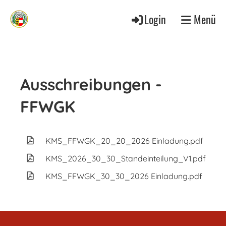
Login
Menü
Ausschreibungen -
FFWGK
KMS_FFWGK_20_20_2026 Einladung.pdf
15
KMS_2026_30_30_Standeinteilung_V1.pdf
21
KMS_FFWGK_30_30_2026 Einladung.pdf
15