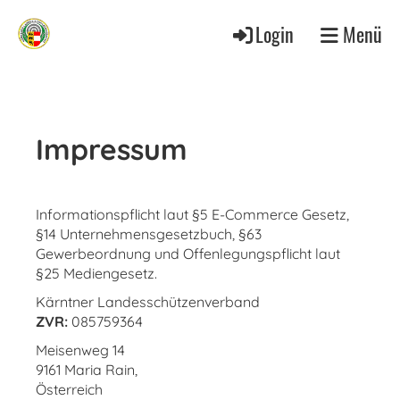
Login
Menü
Impressum
Informationspflicht laut §5 E-Commerce Gesetz,
§14 Unternehmensgesetzbuch, §63
Gewerbeordnung und Offenlegungspflicht laut
§25 Mediengesetz.
Kärntner Landesschützenverband
ZVR:
085759364
Meisenweg 14
9161 Maria Rain,
Österreich