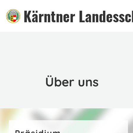
Kärntner Landessc
Über uns